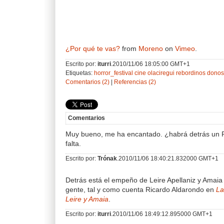
¿Por qué te vas?
from
Moreno
on
Vimeo
.
Escrito por:
iturri
.2010/11/06 18:05:00 GMT+1
Etiquetas:
horror_festival
cine
olaciregui
rebordinos
donos
Comentarios (2)
|
Referencias (2)
Comentarios
Muy bueno, me ha encantado. ¿habrá detrás un Pa
falta.
Escrito por:
Trónak
.2010/11/06 18:40:21.832000 GMT+1
Detrás está el empeño de Leire Apellaniz y Amaia R
gente, tal y como cuenta Ricardo Aldarondo en
La
Leire y Amaia
.
Escrito por:
iturri
.2010/11/06 18:49:12.895000 GMT+1