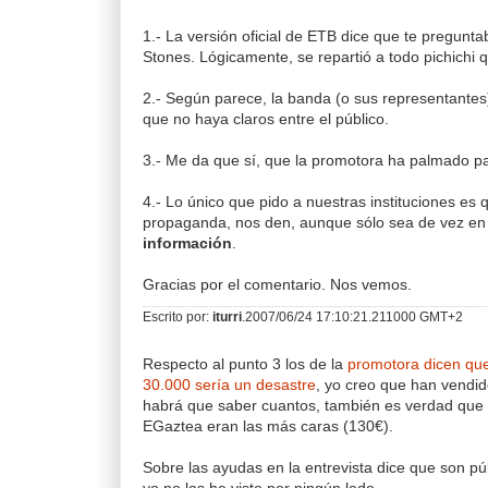
1.- La versión oficial de ETB dice que te preguntab
Stones. Lógicamente, se repartió a todo pichichi q
2.- Según parece, la banda (o sus representantes)
que no haya claros entre el público.
3.- Me da que sí, que la promotora ha palmado pa
4.- Lo único que pido a nuestras instituciones es 
propaganda, nos den, aunque sólo sea de vez en
información
.
Gracias por el comentario. Nos vemos.
Escrito por:
iturri
.2007/06/24 17:10:21.211000 GMT+2
Respecto al punto 3 los de la
promotora dicen qu
30.000 sería un desastre
, yo creo que han vendi
habrá que saber cuantos, también es verdad que 
EGaztea eran las más caras (130€).
Sobre las ayudas en la entrevista dice que son p