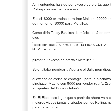
A mi entender, ha sido por exceso de oferta, que
Rolling con una venta escasa.
Eso si, 8000 entradas para Iron Maiden, 20000 en
de momento, 30000 para Metallica.
Como diría Teddy Bautista, la música está enferma
dios
Escrito por:
Txus
.2007/06/27 13:51:18.146000 GMT+2
http://txusinho.net
piratería? exceso de oferta? Metallica?
Solo faltaba nombrar a Aduriz o el Bulli, mon dieu.
el exceso de oferta se contagia? porque pinchazo
pinchazo, Madrid con 5000 por vender (daría Esp
amiguetes del 12 de octubre?)....
En El Ejido, ese lugar que a partir de ahora va a 
mejores videos jamás grabados por los Rolling, no
para hacer bulto....