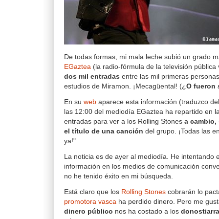
De todas formas, mi mala leche subió un grado 
EGaztea
(la radio-fórmula de la televisión pública 
dos mil entradas
entre las mil primeras personas
estudios de Miramon. ¡Mecagüental! (¿
O fueron
En su
web
aparece esta información (traduzco del 
las 12:00 del mediodía EGaztea ha repartido en 
entradas para ver a los Rolling Stones
a cambio, 
el título de una canción
del grupo. ¡Todas las e
ya!"
La noticia es de ayer al mediodía. He intentando
información en los medios de comunicación conve
no he tenido éxito en mi búsqueda.
Está claro que los
Rolling Stones
cobrarán lo pact
promotora vasca
ha perdido dinero. Pero me gus
dinero público
nos ha costado a los
donostiarr