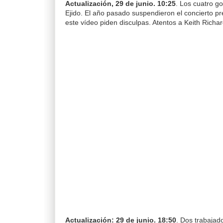
Actualización, 29 de junio. 10:25
. Los cuatro g
Ejido. El año pasado suspendieron el concierto pr
este vídeo piden disculpas. Atentos a Keith Richar
Actualización: 29 de junio. 18:50
. Dos trabaja