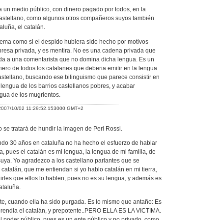
a un medio público, con dinero pagado por todos, en la
castellano, como algunos otros compañeros suyos también
luña, el catalán.
 tema como si el despido hubiera sido hecho por motivos
esa privada, y es mentira. No es una cadena privada que
ida a una comentarista que no domina dicha lengua. Es un
ero de todos los catalanes que deberia emitir en la lengua
astellano, buscando ese bilinguismo que parece consistir en
 lengua de los barrios castellanos pobres, y acabar
gua de los mugrientos.
2007/10/02 11:29:52.153000 GMT+2
o se tratará de hundir la imagen de Peri Rossi.
endo 30 años en cataluña no ha hecho el esfuerzo de hablar
ia, pues el catalán es mi lengua, la lengua de mi familia, de
suya. Yo agradezco a los castellano parlantes que se
 catalán, que me entiendan si yo hablo catalán en mi tierra,
irles que ellos lo hablen, pues no es su lengua, y además es
ataluña.
nte, cuando ella ha sido purgada. Es lo mismo que antaño: Es
prendia el catalán, y prepotente..PERO ELLA ES LA VICTIMA.
 poder público, pues es un ente público y no privado, como