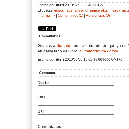
Escrito por:
iturri
.2010/02/09 22:40:00 GMT+1
Etiquetas:
euskal_aberia
imanol_murua
aktan_jasoa
sust
|
Permalink
|
Comentarios (1)
|
Referencias (0)
Comentarios
Gracias a
Sustatu
, me he enterado de que ya está 
en castellano del libro.
El triángulo de Loiola
.
Escrito por:
iturri
.2010/07/05 15:02:35.669000 GMT+2
Comentar
Nombre:
Email:
URL:
Comentarios: