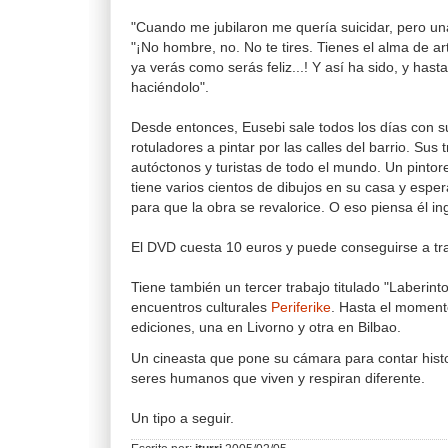
"Cuando me jubilaron me quería suicidar, pero una
"¡No hombre, no. No te tires. Tienes el alma de ar
ya verás como serás feliz...! Y así ha sido, y ha
haciéndolo".
Desde entonces, Eusebi sale todos los días con s
rotuladores a pintar por las calles del barrio. Sus
autóctonos y turistas de todo el mundo. Un pintor
tiene varios cientos de dibujos en su casa y espera
para que la obra se revalorice. O eso piensa él 
El DVD cuesta 10 euros y puede conseguirse a tr
Tiene también un tercer trabajo titulado "Laberint
encuentros culturales
Periferike
. Hasta el momen
ediciones, una en Livorno y otra en Bilbao.
Un cineasta que pone su cámara para contar histo
seres humanos que viven y respiran diferente.
Un tipo a seguir.