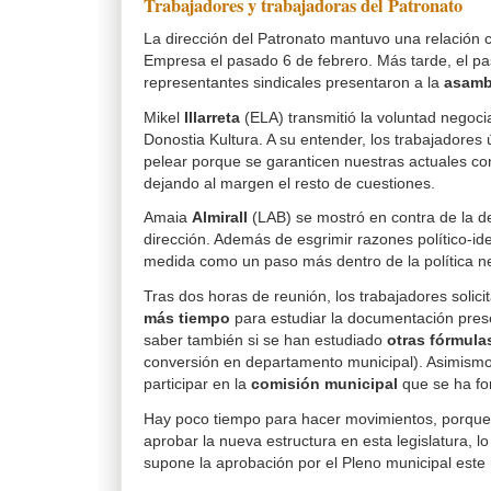
Trabajadores y trabajadoras del Patronato
La dirección del Patronato mantuvo una relación 
Empresa el pasado 6 de febrero. Más tarde, el pa
representantes sindicales presentaron a la
asamb
Mikel
Illarreta
(ELA) transmitió la voluntad negoci
Donostia Kultura. A su entender, los trabajador
pelear porque se garanticen nuestras actuales co
dejando al margen el resto de cuestiones.
Amaia
Almirall
(LAB) se mostró en contra de la d
dirección. Además de esgrimir razones político-ide
medida como un paso más dentro de la política ne
Tras dos horas de reunión, los trabajadores solici
más tiempo
para estudiar la documentación pre
saber también si se han estudiado
otras fórmula
conversión en departamento municipal). Asimismo
participar en la
comisión municipal
que se ha f
Hay poco tiempo para hacer movimientos, porque 
aprobar la nueva estructura en esta legislatura, l
supone la aprobación por el Pleno municipal este