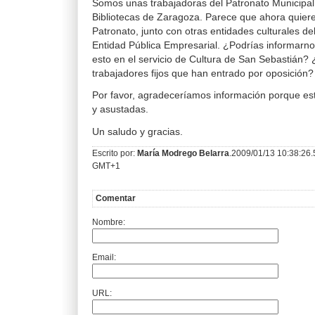
Somos unas trabajadoras del Patronato Municipal
Bibliotecas de Zaragoza. Parece que ahora quiere
Patronato, junto con otras entidades culturales d
Entidad Pública Empresarial. ¿Podrías informarn
esto en el servicio de Cultura de San Sebastián?
trabajadores fijos que han entrado por oposición?
Por favor, agradeceríamos información porque e
y asustadas.
Un saludo y gracias.
Escrito por:
María Modrego Belarra
.2009/01/13 10:38:26
GMT+1
Comentar
Nombre:
Email:
URL: