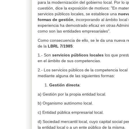
para la modernización del gobierno local. Por lo 
cuestión, dice la exposición de motivos: "En mater
servicios públicos locales, se establece una
nueva
formas de gestión
, incorporando al ámbito local
experiencia ha demostrado eficaz en otras Admini
como son las entidades empresariales".
Como consecuencia de ello, se le da una nueva r
de la
LBRL 7/1985
:
1.- Son
servicios públicos locales
los que prest
en el ámbito de sus competencias.
2.- Los servicios públicos de la competencia loca
mediante alguna de las siguientes formas:
Gestión directa
:
a) Gestión por la propia entidad local.
b) Organismo autónomo local.
c) Entidad pública empresarial local.
d) Sociedad mercantil local, cuyo capital social 
la entidad local o a un ente público de la misma.