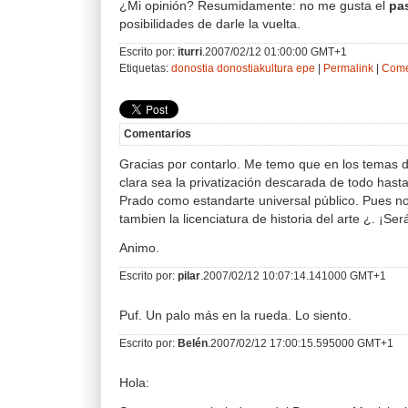
¿Mi opinión? Resumidamente: no me gusta el
pas
posibilidades de darle la vuelta.
Escrito por:
iturri
.2007/02/12 01:00:00 GMT+1
Etiquetas:
donostia
donostiakultura
epe
|
Permalink
|
Come
Comentarios
Gracias por contarlo. Me temo que en los temas de
clara sea la privatización descarada de todo hast
Prado como estandarte universal público. Pues no
tambien la licenciatura de historia del arte ¿. ¡Será
Animo.
Escrito por:
pilar
.2007/02/12 10:07:14.141000 GMT+1
Puf. Un palo más en la rueda. Lo siento.
Escrito por:
Belén
.2007/02/12 17:00:15.595000 GMT+1
Hola: