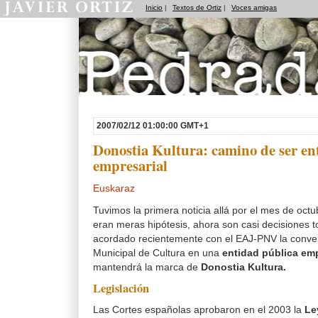
Inicio
|
Textos de Ortiz
|
Voces amigas
Pedradas
2007/02/12 01:00:00 GMT+1
Donostia Kultura: camino de ser en
empresarial
Euskaraz
Tuvimos la primera noticia allá por el mes de oct
eran meras hipótesis, ahora son casi decisiones
acordado recientemente con el EAJ-PNV la conver
Municipal de Cultura en una
entidad pública emp
mantendrá la marca de
Donostia Kultura
.
Legislación
Las Cortes españolas aprobaron en el 2003 la
Le