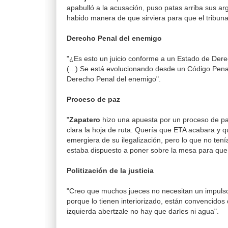
apabulló a la acusación, puso patas arriba sus a
habido manera de que sirviera para que el tribuna
Derecho Penal del enemigo
"¿Es esto un juicio conforme a un Estado de Der
(...) Se está evolucionando desde un Código Pena
Derecho Penal del enemigo".
Proceso de paz
"
Zapatero
hizo una apuesta por un proceso de pa
clara la hoja de ruta. Quería que ETA acabara y q
emergiera de su ilegalización, pero lo que no ten
estaba dispuesto a poner sobre la mesa para que
Politización de la justicia
"Creo que muchos jueces no necesitan un impulso 
porque lo tienen interiorizado, están convencidos
izquierda abertzale no hay que darles ni agua".