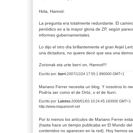
Hola, Hannot:
La pregunta era totalmente redundante. El camino
periódico es a la mayor gloria de ZP, según parece
informes gubernamentales.
Lo dijo el otro día brillantemente el gran Anjel Le
una dictadura, no quiere decir que sea una democ
Zorionak eta urte berri on, Hannot!!!
Escrito por:
iturri
.2007/12/24 17:55:1.990000 GMT+1
Mariano Ferrer necesita un blog. Y nosotros lo n
Podría ser como el de Ortiz, o el de Iturri.
Escrito por:
Luistxo
.2008/01/03 10:24:45.183000 GMT+1
http://www.mapamovil.net
Por lo menos los artículos de Mariano Ferrer esta
(hasta hace un tiempo publicaba en El Mundo del
contenidos no aparecen en la red). Hoy hemos s