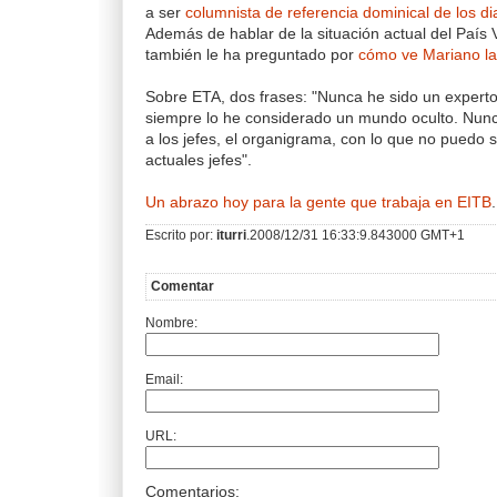
a ser
columnista de referencia dominical de los di
Además de hablar de la situación actual del País V
también le ha preguntado por
cómo ve Mariano la 
Sobre ETA, dos frases: "Nunca he sido un expert
siempre lo he considerado un mundo oculto. Nunc
a los jefes, el organigrama, con lo que no puedo 
actuales jefes".
Un abrazo hoy para la gente que trabaja en EITB
.
Escrito por:
iturri
.2008/12/31 16:33:9.843000 GMT+1
Comentar
Nombre:
Email:
URL:
Comentarios: