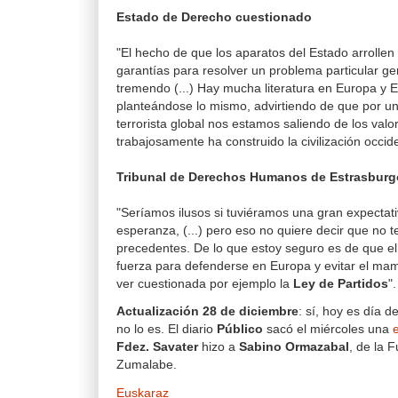
Estado de Derecho cuestionado
"El hecho de que los aparatos del Estado arrollen
garantías para resolver un problema particular g
tremendo (...) Hay mucha literatura en Europa y 
planteándose lo mismo, advirtiendo de que por 
terrorista global nos estamos saliendo de los valo
trabajosamente ha construido la civilización occide
Tribunal de Derechos Humanos de Estrasburg
"Seríamos ilusos si tuviéramos una gran expecta
esperanza, (...) pero eso no quiere decir que no
precedentes. De lo que estoy seguro es de que e
fuerza para defenderse en Europa y evitar el ma
ver cuestionada por ejemplo la
Ley de Partidos
".
Actualización 28 de diciembre
: sí, hoy es día 
no lo es. El diario
Público
sacó el miércoles una
Fdez. Savater
hizo a
Sabino Ormazabal
, de la 
Zumalabe.
Euskaraz