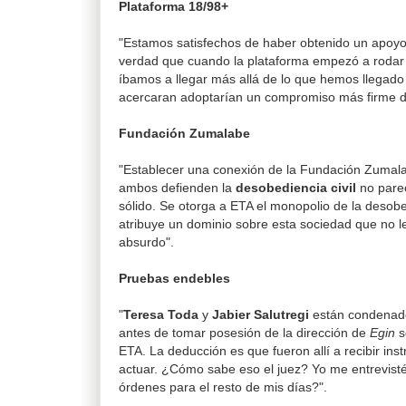
Plataforma 18/98+
"Estamos satisfechos de haber obtenido un apoyo 
verdad que cuando la plataforma empezó a roda
íbamos a llegar más allá de lo que hemos llegado
acercaran adoptarían un compromiso más firme de
Fundación Zumalabe
"Establecer una conexión de la Fundación Zumal
ambos defienden la
desobediencia civil
no pare
sólido. Se otorga a ETA el monopolio de la desobed
atribuye un dominio sobre esta sociedad que no l
absurdo".
Pruebas endebles
"
Teresa Toda
y
Jabier Salutregi
están condenad
antes de tomar posesión de la dirección de
Egin
s
ETA. La deducción es que fueron allí a recibir in
actuar. ¿Cómo sabe eso el juez? Yo me entrevisté
órdenes para el resto de mis días?".