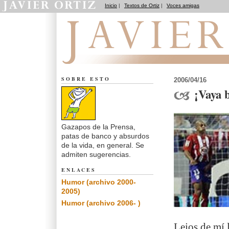
Inicio
|
Textos de Ortiz
|
Voces amigas
Notas de Humor
SOBRE ESTO
2006/04/16
¡Vaya 
Gazapos de la Prensa,
patas de banco y absurdos
de la vida, en general. Se
admiten sugerencias.
ENLACES
Humor (archivo 2000-
2005)
Humor (archivo 2006- )
Lejos de mí 