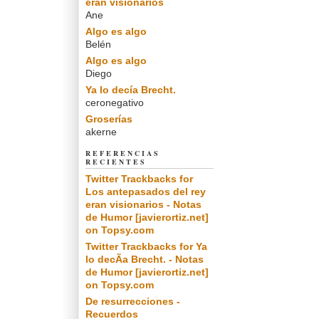
eran visionarios
Ane
Algo es algo
Belén
Algo es algo
Diego
Ya lo decía Brecht.
ceronegativo
Groserías
akerne
REFERENCIAS
RECIENTES
Twitter Trackbacks for
Los antepasados del rey
eran visionarios - Notas
de Humor [javierortiz.net]
on Topsy.com
Twitter Trackbacks for Ya
lo decÃ­a Brecht. - Notas
de Humor [javierortiz.net]
on Topsy.com
De resurrecciones -
Recuerdos