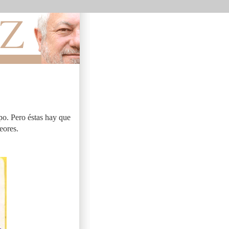
po. Pero éstas hay que
eores.