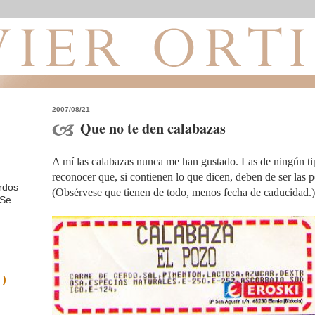
2007/08/21
Que no te den calabazas
A mí las calabazas nunca me han gustado. Las de ningún ti
reconocer que, si contienen lo que dicen, deben de ser las p
rdos
(Obsérvese que tienen de todo, menos fecha de caducidad.)
 Se
 )