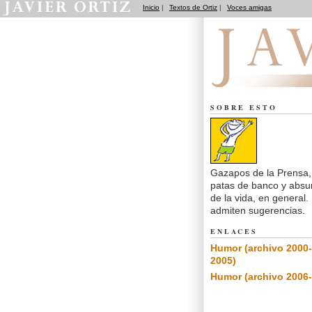
Inicio
|
Textos de Ortiz
|
Voces amigas
Notas de Humor
SOBRE ESTO
Gazapos de la Prensa,
patas de banco y absu
de la vida, en general.
admiten sugerencias.
ENLACES
Humor (archivo 2000-
2005)
Humor (archivo 2006-