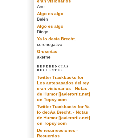
eran visionarios
Ane
Algo es algo
Belén
Algo es algo
Diego
Ya lo decía Brecht.
ceronegativo
Groserías
akerne
REFERENCIAS
RECIENTES
Twitter Trackbacks for
Los antepasados del rey
eran visionarios - Notas
de Humor [javierortiz.net]
on Topsy.com
Twitter Trackbacks for Ya
lo decÃ­a Brecht. - Notas
de Humor [javierortiz.net]
on Topsy.com
De resurrecciones -
Recuerdos