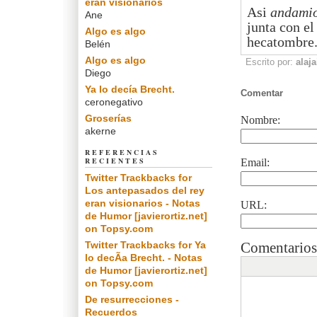
eran visionarios
Asi
andami
Ane
junta con el
Algo es algo
hecatombre
Belén
Algo es algo
Escrito por:
alaja
Diego
Ya lo decía Brecht.
Comentar
ceronegativo
Groserías
Nombre:
akerne
REFERENCIAS
RECIENTES
Email:
Twitter Trackbacks for
Los antepasados del rey
eran visionarios - Notas
URL:
de Humor [javierortiz.net]
on Topsy.com
Twitter Trackbacks for Ya
Comentarios
lo decÃ­a Brecht. - Notas
de Humor [javierortiz.net]
on Topsy.com
De resurrecciones -
Recuerdos