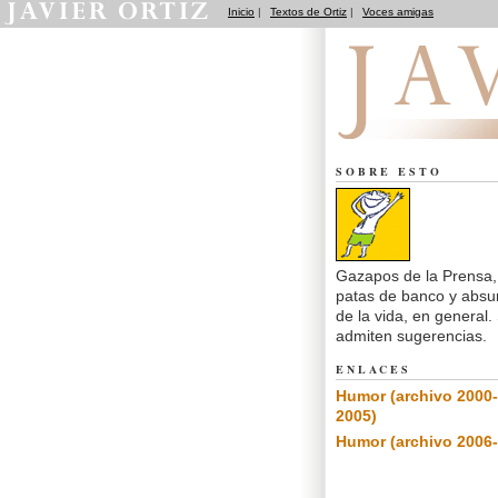
Inicio
|
Textos de Ortiz
|
Voces amigas
Notas de Humor
SOBRE ESTO
Gazapos de la Prensa,
patas de banco y absu
de la vida, en general.
admiten sugerencias.
ENLACES
Humor (archivo 2000-
2005)
Humor (archivo 2006-