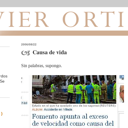
2006/08/22
Causa de vida
Sin palabras, supongo.
rdos
 Se
 )