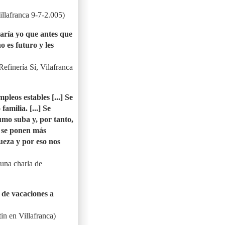
illafranca 9-7-2.005)
daría yo que antes que
o es futuro y les
efinería Sí, Vilafranca
pleos estables [...] Se
amilia. [...] Se
umo suba y, por tanto,
, se ponen más
queza y por eso nos
 una charla de
n de vacaciones a
in en Villafranca)