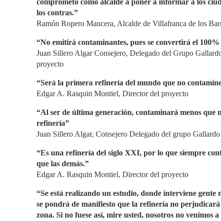
comprometo como alcalde a poner a informar a los ciud
los contras.”
Ramón Ropero Mancera, Alcalde de Villafranca de los Bar
“No emitirá contaminantes, pues se convertirá el 100%
Juan Sillero Algar Consejero, Delegado del Grupo Gallardo
proyecto
“Será la primera refinería del mundo que no contamine
Edgar A. Rasquin Montiel, Director del proyecto
“Al ser de última generación, contaminará menos que 
refinería”
Juan Sillero Algar, Consejero Delegado del grupo Gallardo
“Es una refinería del siglo XXI, por lo que siempre co
que las demás.”
Edgar A. Rasquin Montiel, Director del proyecto
“Se está realizando un estudio, donde interviene gente 
se pondrá de manifiesto que la refinería no perjudicará 
zona. Si no fuese así, mire usted, nosotros no venimos a