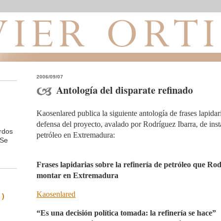
2006/09/07
Antología del disparate refinado
Kaosenlared publica la siguiente antología de frases lapida
defensa del proyecto, avalado por Rodríguez Ibarra, de insta
rdos
petróleo en Extremadura:
 Se
Frases lapidarias sobre la refinería de petróleo que Ro
montar en Extremadura
Kaosenlared
 )
“Es una decisión política tomada: la refinería se hace”