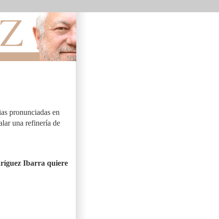
rias pronunciadas en
lar una refinería de
dríguez Ibarra quiere