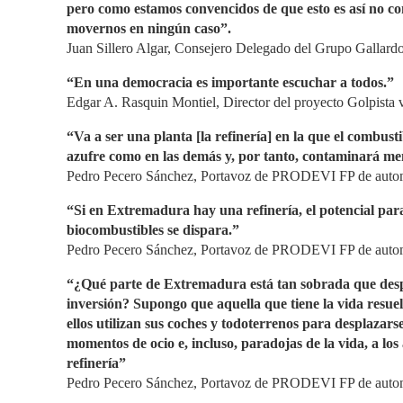
pero como estamos convencidos de que esto es así no 
movernos en ningún caso”.
Juan Sillero Algar, Consejero Delegado del Grupo Gallard
“En una democracia es importante escuchar a todos.”
Edgar A. Rasquin Montiel, Director del proyecto Golpista
“Va a ser una planta [la refinería] en la que el combusti
azufre como en las demás y, por tanto, contaminará me
Pedro Pecero Sánchez, Portavoz de PRODEVI FP de automo
“Si en Extremadura hay una refinería, el potencial par
biocombustibles se dispara.”
Pedro Pecero Sánchez, Portavoz de PRODEVI FP de automo
“¿Qué parte de Extremadura está tan sobrada que des
inversión? Supongo que aquella que tiene la vida resuelta
ellos utilizan sus coches y todoterrenos para desplazarse
momentos de ocio e, incluso, paradojas de la vida, a los 
refinería”
Pedro Pecero Sánchez, Portavoz de PRODEVI FP de automo