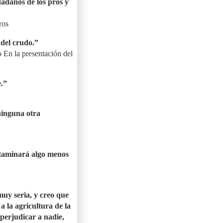
adanos de los pros y
ros
 del crudo.”
 En la presentación del
.”
ninguna otra
ntaminará algo menos
muy seria, y creo que
a la agricultura de la
 perjudicar a nadie,