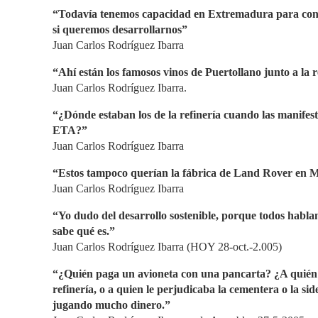
“Todavía tenemos capacidad en Extremadura para co
si queremos desarrollarnos”
Juan Carlos Rodríguez Ibarra
“Ahí están los famosos vinos de Puertollano junto a la r
Juan Carlos Rodríguez Ibarra.
“¿Dónde estaban los de la refinería cuando las manifes
ETA?”
Juan Carlos Rodríguez Ibarra
“Estos tampoco querían la fábrica de Land Rover en M
Juan Carlos Rodríguez Ibarra
“Yo dudo del desarrollo sostenible, porque todos hablan
sabe qué es.”
Juan Carlos Rodríguez Ibarra (HOY 28-oct.-2.005)
“¿Quién paga un avioneta con una pancarta? ¿A quién 
refinería, o a quien le perjudicaba la cementera o la si
jugando mucho dinero.”