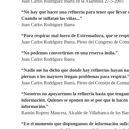
Juan Carlos Rodríguez Ibarra en la Asamblea 27-5-2005
“No hay que hacer una refinería para tener que llevar c
Cuando se sulfatan las viñas...”
Juan Carlos Rodríguez Ibarra
“Para respirar mal fuera de Extremadura, que se respi
Juan Carlos Rodríguez Ibarra, Pleno del Congreso de Co
“No podemos convertirnos en una reserva india.”
Juan Carlos Rodríguez Ibarra
“Nadie me ha dicho que donde hay refinerías hayan nac
piernas o los mayores tengan problemas para respirar.
Juan Carlos Rodríguez Ibarra, Pleno del Consejo de Comu
“Nosotros no apoyaremos la refinería hasta que tengamo
información. Quienes se oponen no sé por que lo hacen 
información.”
Ramón Ropero Mancera, Alcalde de Villafranca de los Bar
“En el momento que dispongamos de información sufic