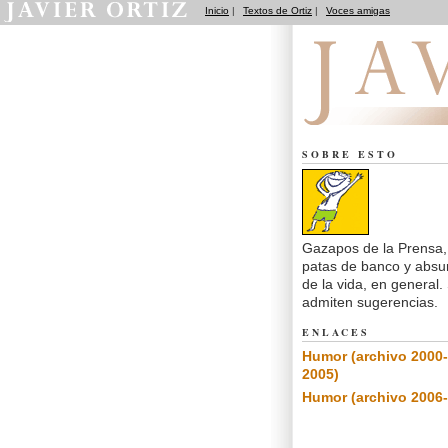
Inicio
|
Textos de Ortiz
|
Voces amigas
Notas de Humor
SOBRE ESTO
Gazapos de la Prensa,
patas de banco y absu
de la vida, en general.
admiten sugerencias.
ENLACES
Humor (archivo 2000-
2005)
Humor (archivo 2006-