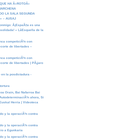
 QUE HA Â«ROTOÂ»
 MARCHENA
DO LA SALA SEGUNDA
» – AUSAJ
conmigo: Â¡EspaÃ±a es una
olidada! « LâEsquella de la
nca competiciÃ³n con
ecorte de libertades –
nca competiciÃ³n con
ecorte de libertades | PÃ¡jaro
 en la posdictadura -
ortura
oa Orain, Bai Nafarroa Bai
 AutodeterminaciÃ³n ahora, Si
 Euskal Herria | Videoteca
ndo y la operaciÃ³n contra
ndo y la operaciÃ³n contra
cio a Egunkaria
ndo y la operaciÃ³n contra