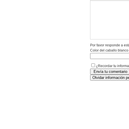
Por favor responde a est
Color del caballo blanco
¿Recordar tu inform