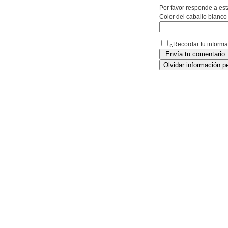
Por favor responde a est
Color del caballo blanco
¿Recordar tu inform