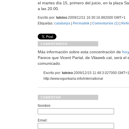
el martes día 15, primero del juicio, en la plaza 
a las 20.00.
Escrito por:
luistxo
.2009/12/11 16:30:16.882000 GMT+1
Etiquetas:
catalunya
|
Permalink
|
Comentarios (1)
|
Refe
COMENTARIOS
Más información sobre esta concentración de
hoy
Parece que Vicent Partal, de Vilaweb.cat, será el
comunicado.
Escrito por:
luistxo
.2009/12/15 11:48:3.027000 GMT+
http://www.egunkaria.info/international
COMENTAR
Nombre:
Email: