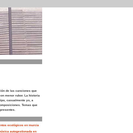
sión de las canciones que
on menor rubor. La historia
tipo, casualmente yo, a
composiciones. Temas que
presentes.
entos ecológicos en murcia
música autogestionada en