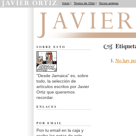
Inicio
|
Textos de Ortiz
|
Voces amigas
Desde Jamaica
Etiquet
SOBRE ESTO
No hay po
"Desde Jamaica" es, sobre
todo, la selección de
artículos escritos por Javier
Ortiz que queremos
recordar.
ENLACES
POR EMAIL
Pon tu email en la caja y
recibe las notas de este