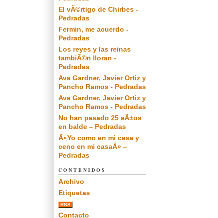
El vÃ©rtigo de Chirbes -
Pedradas
Fermin, me acuerdo -
Pedradas
Los reyes y las reinas
tambiÃ©n lloran -
Pedradas
Ava Gardner, Javier Ortiz y
Pancho Ramos - Pedradas
Ava Gardner, Javier Ortiz y
Pancho Ramos - Pedradas
No han pasado 25 aÃ±os
en balde – Pedradas
Â«Yo como en mi casa y
ceno en mi casaÂ» –
Pedradas
CONTENIDOS
Archivo
Etiquetas
RSS
Contacto