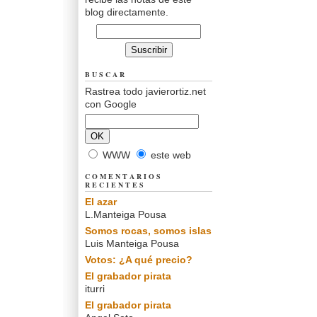
blog directamente.
BUSCAR
Rastrea todo javierortiz.net
con Google
WWW
este web
COMENTARIOS
RECIENTES
El azar
L.Manteiga Pousa
Somos rocas, somos islas
Luis Manteiga Pousa
Votos: ¿A qué precio?
El grabador pirata
iturri
El grabador pirata