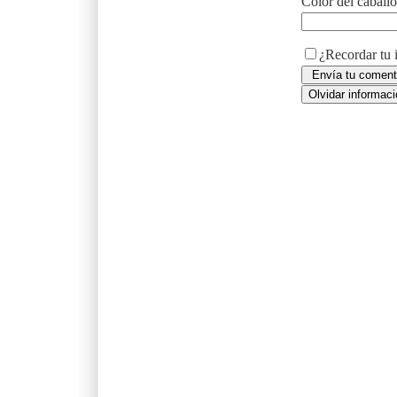
Color del caball
¿Recordar tu 