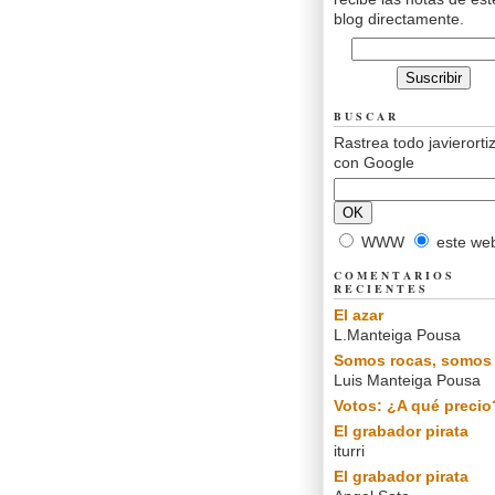
blog directamente.
BUSCAR
Rastrea todo javierorti
con Google
WWW
este we
COMENTARIOS
RECIENTES
El azar
L.Manteiga Pousa
Somos rocas, somos 
Luis Manteiga Pousa
Votos: ¿A qué precio
El grabador pirata
iturri
El grabador pirata