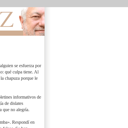
alguien se esfuerza por
o: qué culpa tiene. Al
a la chapuza porque le
letines informativos de
a de dislates
a que no alegría.
bomba». Respondí en