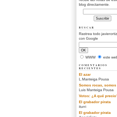
blog directamente.
BUSCAR
Rastrea todo javierorti
con Google
WWW
este we
COMENTARIOS
RECIENTES
El azar
L.Manteiga Pousa
Somos rocas, somos 
Luis Manteiga Pousa
Votos: ¿A qué precio
El grabador pirata
iturri
El grabador pirata