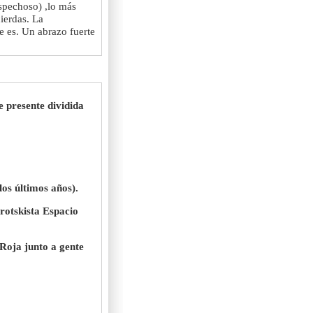
spechoso) ,lo más
ierdas. La
ue es. Un abrazo fuerte
e presente dividida
los últimos años).
trotskista Espacio
 Roja junto a gente