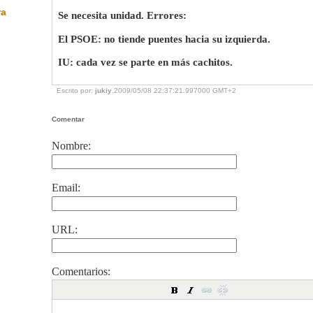
ra
Se necesita unidad. Errores:
El PSOE: no tiende puentes hacia su izquierda.
IU: cada vez se parte en más cachitos.
Escrito por:
jukiy
.2009/05/08 22:37:21.997000 GMT+2
Comentar
Nombre:
Email:
URL:
Comentarios: