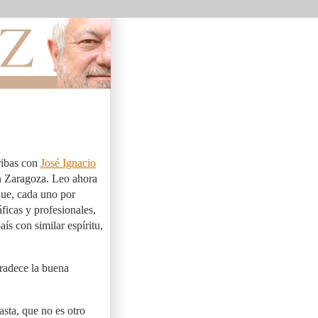
ribas con
José Ignacio
en Zaragoza. Leo ahora
que, cada uno por
ficas y profesionales,
ís con similar espíritu,
gradece la buena
asta, que no es otro