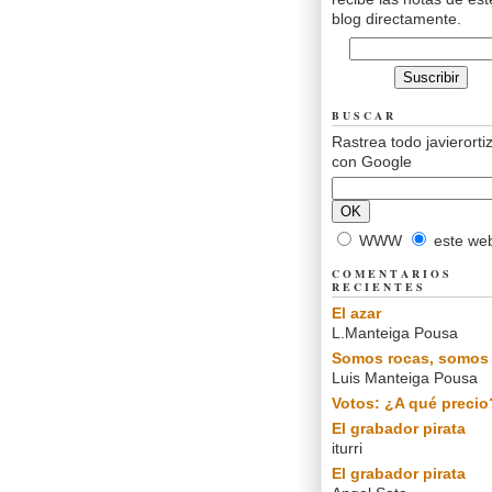
blog directamente.
BUSCAR
Rastrea todo javierorti
con Google
WWW
este we
COMENTARIOS
RECIENTES
El azar
L.Manteiga Pousa
Somos rocas, somos 
Luis Manteiga Pousa
Votos: ¿A qué precio
El grabador pirata
iturri
El grabador pirata