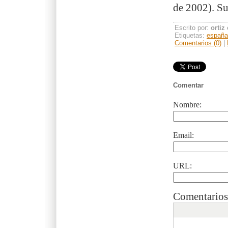
de 2002). Su
Escrito por:
ortiz
Etiquetas:
españa
Comentarios (0)
|
Comentar
Nombre:
Email:
URL:
Comentarios