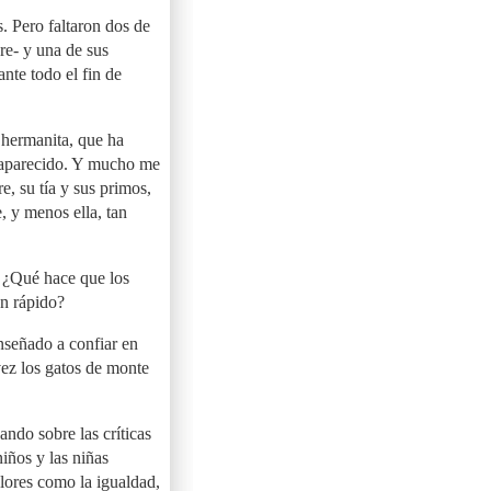
. Pero faltaron dos de
re- y una de sus
nte todo el fin de
 hermanita, que ha
a aparecido. Y mucho me
, su tía y sus primos,
 y menos ella, tan
. ¿Qué hace que los
an rápido?
nseñado a confiar en
vez los gatos de monte
ndo sobre las críticas
iños y las niñas
lores como la igualdad,