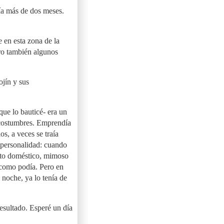
ía más de dos meses.
 en esta zona de la
ro también algunos
ojín y sus
que lo bauticé- era un
 costumbres. Emprendía
os, a veces se traía
e personalidad: cuando
ato doméstico, mimoso
 como podía. Pero en
 noche, ya lo tenía de
esultado. Esperé un día