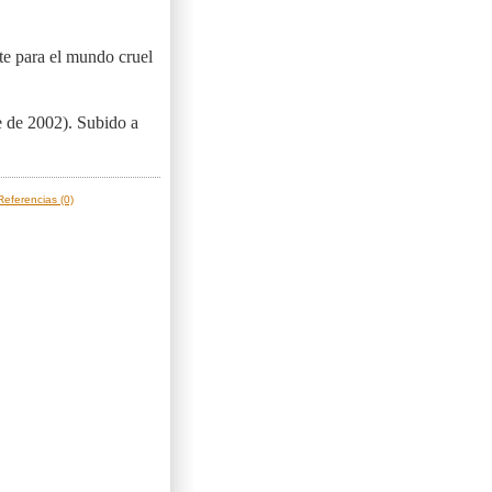
te para el mundo cruel
e de 2002). Subido a
Referencias (0)