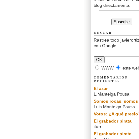
blog directamente.
BUSCAR
Rastrea todo javierorti
con Google
WWW
este we
COMENTARIOS
RECIENTES
El azar
L.Manteiga Pousa
Somos rocas, somos 
Luis Manteiga Pousa
Votos: ¿A qué precio
El grabador pirata
iturri
El grabador pirata