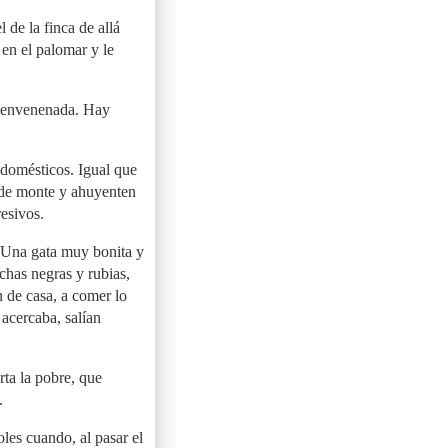
 de la finca de allá
 en el palomar y le
a envenenada. Hay
 domésticos. Igual que
 de monte y ahuyenten
esivos.
 Una gata muy bonita y
chas negras y rubias,
n de casa, a comer lo
 acercaba, salían
rta la pobre, que
.
oles cuando, al pasar el