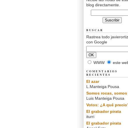
blog directamente.
BUSCAR
Rastrea todo javierorti
con Google
WWW
este we
COMENTARIOS
RECIENTES
El azar
L.Manteiga Pousa
Somos rocas, somos 
Luis Manteiga Pousa
Votos: ¿A qué precio
El grabador pirata
iturri
El grabador pirata