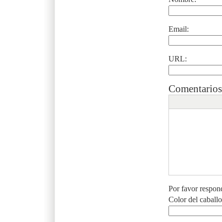
Email:
URL:
Comentarios
Por favor respon
Color del caball