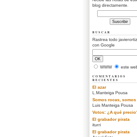
blog directamente.
BUSCAR
Rastrea todo javierorti
con Google
WWW
este we
COMENTARIOS
RECIENTES
El azar
L.Manteiga Pousa
Somos rocas, somos 
Luis Manteiga Pousa
Votos: ¿A qué precio
El grabador pirata
iturri
El grabador pirata