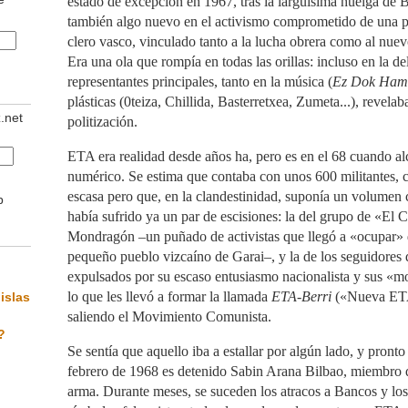
estado de excepción en 1967, tras la larguísima huelga de
también algo nuevo en el activismo comprometido de una pa
clero vasco, vinculado tanto a la lucha obrera como al nuev
Era una ola que rompía en todas las orillas: incluso en la de
representantes principales, tanto en la música (
Ez Dok Ham
plásticas (0teiza, Chillida, Basterretxea, Zumeta...), revela
z.net
politización.
ETA era realidad desde años ha, pero es en el 68 cuando a
numérico. Se estima que contaba con unos 600 militantes, c
escasa pero que, en la clandestinidad, suponía un volumen 
b
había sufrido ya un par de escisiones: la del grupo de «El 
Mondragón –un puñado de activistas que llegó a «ocupar» 
pequeño pueblo vizcaíno de Garai–, y la de los seguidores d
expulsados por su escaso entusiasmo nacionalista y sus «m
lo que les llevó a formar la llamada
ETA-Berri
(«Nueva ETA»
islas
saliendo el Movimiento Comunista.
?
Se sentía que aquello iba a estallar por algún lado, y pronto
febrero de 1968 es detenido Sabin Arana Bilbao, miembro 
arma. Durante meses, se suceden los atracos a Bancos y los