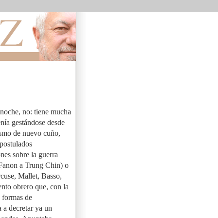
a noche, no: tiene mucha
enía gestándose desde
lismo de nuevo cuño,
 postulados
ones sobre la guerra
Fanon a Trung Chin) o
rcuse, Mallet, Basso,
nto obrero que, con la
s formas de
a a decretar ya un