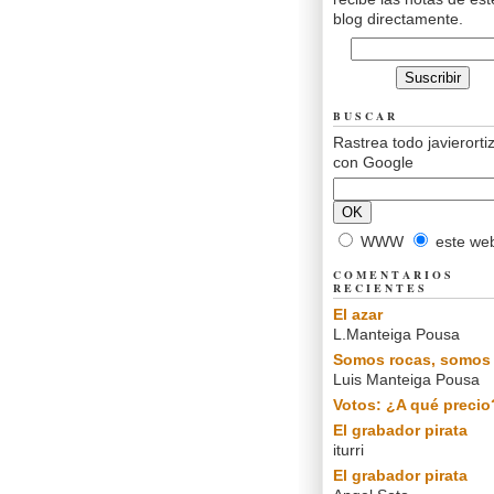
blog directamente.
BUSCAR
Rastrea todo javierorti
con Google
WWW
este we
COMENTARIOS
RECIENTES
El azar
L.Manteiga Pousa
Somos rocas, somos 
Luis Manteiga Pousa
Votos: ¿A qué precio
El grabador pirata
iturri
El grabador pirata