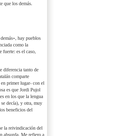
nte que los demás.
s demás», hay pueblos
enciada como la
 fuerte: es el caso,
e diferencia tanto de
atalán comparte
 en primer lugar- con el
sa es que Jordi Pujol
ses en los que la lengua
se decía), y otra, muy
los beneficios del
e la reivindicación del
én absurda. Me refiero a