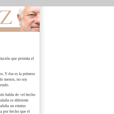
tución que permita el
s. Y ésa es la primera
 lo menos, no soy
iendo.
ndo habla de «el hecho
aluña es diferente
taluña un estatus
da por hecho que el