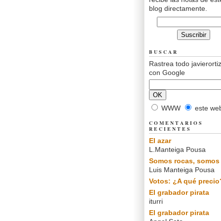
blog directamente.
BUSCAR
Rastrea todo javierorti
con Google
WWW
este we
COMENTARIOS
RECIENTES
El azar
L.Manteiga Pousa
Somos rocas, somos 
Luis Manteiga Pousa
Votos: ¿A qué precio
El grabador pirata
iturri
El grabador pirata