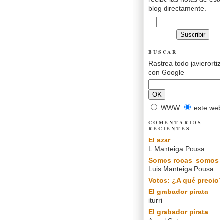
blog directamente.
BUSCAR
Rastrea todo javierorti
con Google
WWW
este we
COMENTARIOS
RECIENTES
El azar
L.Manteiga Pousa
Somos rocas, somos 
Luis Manteiga Pousa
Votos: ¿A qué precio
El grabador pirata
iturri
El grabador pirata