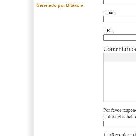
Generado por Bitakora
Email:
URL:
Comentarios
Por favor respon
Color del caball
¿Recordar tu 