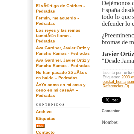
Dejémonos de
El vÃ©rtigo de Chirbes -
España desde
Pedradas
todo lo que 
Fermin, me acuerdo -
defender lo q
Pedradas
Los reyes y las reinas
¿Preeminenci
tambiÃ©n lloran -
Pedradas
bromas de ma
Ava Gardner, Javier Ortiz y
Javier Orti
Pancho Ramos - Pedradas
"Desde Jamai
Ava Gardner, Javier Ortiz y
Pancho Ramos - Pedradas
No han pasado 25 aÃ±os
Escrito por:
ortiz
Etiquetas:
2003
e
en balde – Pedradas
euskal_herria
ibar
Â«Yo como en mi casa y
Referencias (0)
ceno en mi casaÂ» –
Pedradas
CONTENIDOS
Comentar
Archivo
Etiquetas
Nombre:
RSS
Contacto