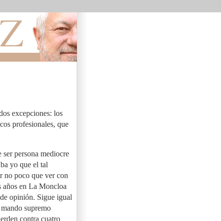
dos excepciones: los
icos profesionales, que
e ser persona mediocre
aba yo que el tal
er no poco que ver con
dos años en La Moncloa
 de opinión. Sigue igual
on mando supremo
ierden contra cuatro