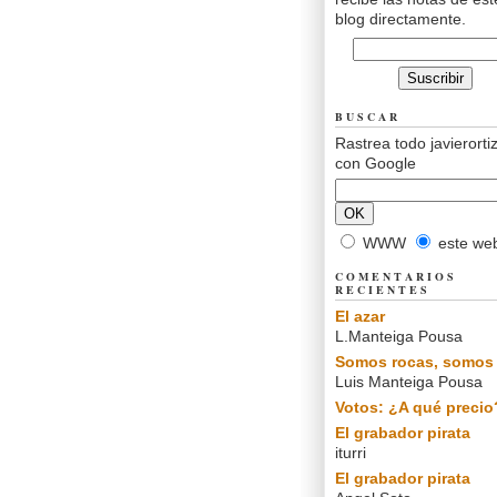
blog directamente.
BUSCAR
Rastrea todo javierorti
con Google
WWW
este we
COMENTARIOS
RECIENTES
El azar
L.Manteiga Pousa
Somos rocas, somos 
Luis Manteiga Pousa
Votos: ¿A qué precio
El grabador pirata
iturri
El grabador pirata