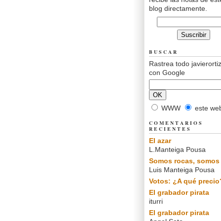
blog directamente.
BUSCAR
Rastrea todo javierorti
con Google
WWW
este we
COMENTARIOS
RECIENTES
El azar
L.Manteiga Pousa
Somos rocas, somos 
Luis Manteiga Pousa
Votos: ¿A qué precio
El grabador pirata
iturri
El grabador pirata