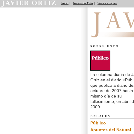
Inicio
|
Textos de Ortiz
|
Voces amigas
El dedo en la llaga
SOBRE ESTO
La columna diaria de J
Ortiz en el diario «Públ
que publicó a diario d
octubre de 2007 hasta 
mismo día de su
fallecimiento, en abril 
2009.
ENLACES
Público
Apuntes del Natural