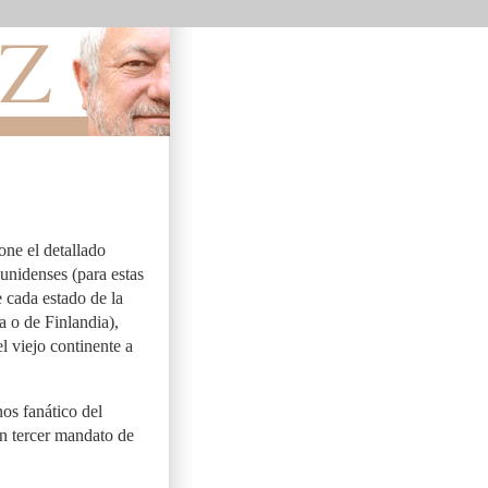
one el detallado
unidenses (para estas
 cada estado de la
 o de Finlandia),
el viejo continente a
s fanático del
un tercer mandato de