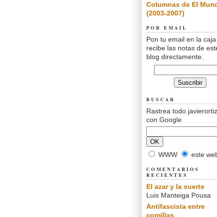
Columnas de El Mun
(2003-2007)
POR EMAIL
Pon tu email en la caja
recibe las notas de est
blog directamente.
BUSCAR
Rastrea todo javierorti
con Google
WWW
este we
COMENTARIOS
RECIENTES
El azar y la suerte
Luis Manteiga Pousa
Antifascista entre
comillas