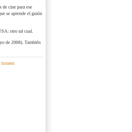
s de cine para ese
 que se aprende el guión
SA: otro tal cual.
yo de 2008). También
|
Permalink