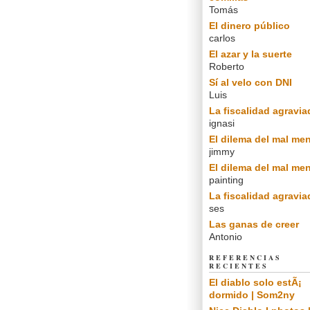
Tomás
El dinero público
carlos
El azar y la suerte
Roberto
Sí al velo con DNI
Luis
La fiscalidad agravia
ignasi
El dilema del mal me
jimmy
El dilema del mal me
painting
La fiscalidad agravia
ses
Las ganas de creer
Antonio
REFERENCIAS
RECIENTES
El diablo solo estÃ¡
dormido | Som2ny