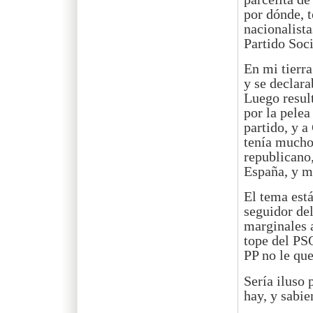
por dónde, t
nacionalista
Partido Soc
En mi tierra
y se declara
Luego result
por la pelea
partido, y a
tenía mucho
republicano,
España, y m
El tema está
seguidor de
marginales a
tope del PSO
PP no le que
Sería iluso 
hay, y sabie