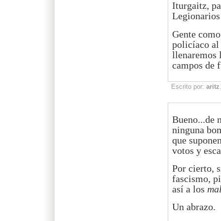
Iturgaitz, p
Legionarios
Gente como e
policíaco al
llenaremos l
campos de f
Escrito por:
aritz
Bueno...de 
ninguna bom
que suponen
votos y esc
Por cierto, 
fascismo, pi
así a los
mal
Un abrazo.