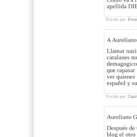
apellida DI
Escrito por:
Emai
A Aurelian
Llamar nazio
catalanes no
demagogico,
que rapasar 
ver quienes 
español y su
Escrito por:
Capi
Aureliano 
Después de t
blog el otro