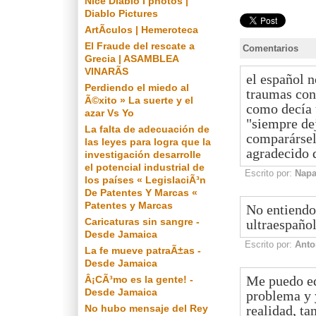
Nice Diablo I photos |
Diablo Pictures
ArtÃ­culos | Hemeroteca
El Fraude del rescate a
Comentarios
Grecia | ASAMBLEA
VINARÃS
el español n
Perdiendo el miedo al
traumas con
Ã©xito » La suerte y el
como decía 
azar Vs Yo
"siempre de
La falta de adecuación de
comparársel
las leyes para logra que la
agradecido d
investigación desarrolle
el potencial industrial de
Escrito por:
Napa
los países « LegislaciÃ³n
De Patentes Y Marcas «
Patentes y Marcas
No entiendo 
Caricaturas sin sangre -
ultraespañol
Desde Jamaica
Escrito por:
Anto
La fe mueve patraÃ±as -
Desde Jamaica
Me puedo eq
Â¡CÃ³mo es la gente! -
Desde Jamaica
problema y 
realidad, ta
No hubo mensaje del Rey