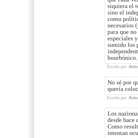
siquiera el 
sino el ind
como políti
necesarios (
para que no 
especiales y
sumido los 
independent
bourbónico.
Escrito por:
Anto
No sé por q
quería coloc
Escrito por:
Anto
Los nazional
desde hace d
Como result
intentan ocu