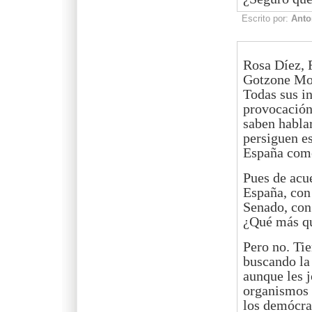
Escrito por:
Anto
Rosa Díez, 
Gotzone Mor
Todas sus in
provocación,
saben hablar
persiguen es
España como
Pues de acu
España, con
Senado, con
¿Qué más q
Pero no. Tie
buscando la 
aunque les j
organismos 
los demócra