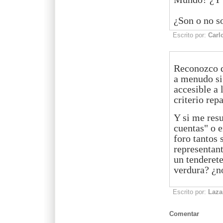
¿Son o no s
Escrito por:
Carl
Reconozco q
a menudo si
accesible a
criterio rep
Y si me resu
cuentas" o e
foro tantos 
representant
un tenderete
verdura? ¿no
Escrito por:
Laza
Comentar