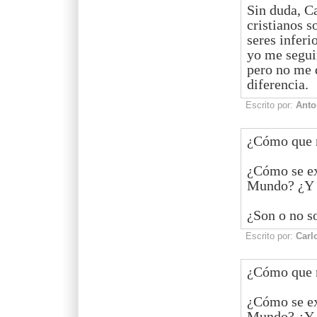
Sin duda, Ca
cristianos s
seres inferi
yo me seguir
pero no me 
diferencia.
Escrito por:
Anto
¿Cómo que 
¿Cómo se ex
Mundo? ¿Y q
¿Son o no s
Escrito por:
Carl
¿Cómo que 
¿Cómo se ex
Mundo? ¿Y q