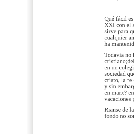
Qué fácil es 
XXI con el a
sirve para q
cualquier an
ha mantenido
Todavia no 
cristiano;de
en un colegi
sociedad que
cristo, la f
y sin embarg
en marx? en
vacaciones p
Rianse de la
fondo no son