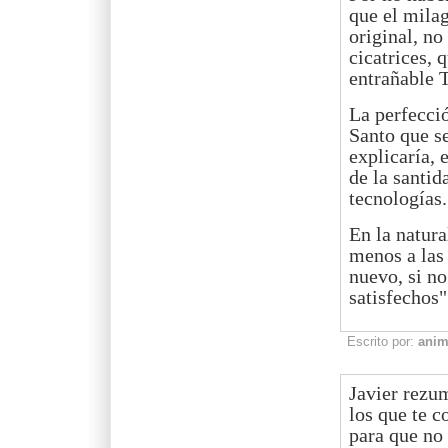
que el milag
original, no
cicatrices, 
entrañable T
La perfecció
Santo que se
explicaría, 
de la santi
tecnologías.
En la natur
menos a las 
nuevo, si n
satisfechos
Escrito por:
ani
Javier rezu
los que te c
para que no 