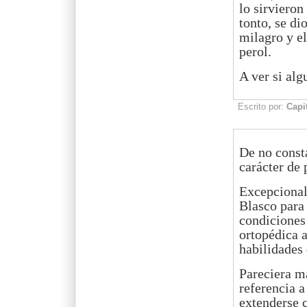
lo sirvieron
tonto, se di
milagro y el
perol.
A ver si al
Escrito por:
Capi
De no const
carácter de 
Excepcional 
Blasco para
condiciones
ortopédica 
habilidades 
Pareciera m
referencia a
extenderse 