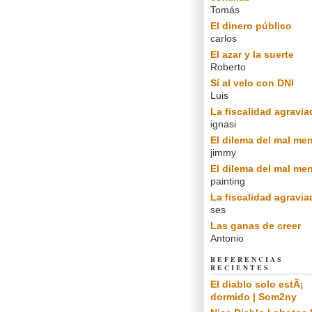
Tomás
El dinero público
carlos
El azar y la suerte
Roberto
Sí al velo con DNI
Luis
La fiscalidad agravia
ignasi
El dilema del mal me
jimmy
El dilema del mal me
painting
La fiscalidad agravia
ses
Las ganas de creer
Antonio
REFERENCIAS
RECIENTES
El diablo solo estÃ¡
dormido | Som2ny