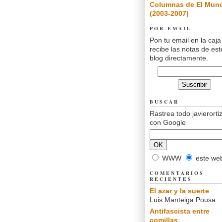
Columnas de El Mun
(2003-2007)
POR EMAIL
Pon tu email en la caja
recibe las notas de est
blog directamente.
BUSCAR
Rastrea todo javierorti
con Google
WWW
este we
COMENTARIOS
RECIENTES
El azar y la suerte
Luis Manteiga Pousa
Antifascista entre
comillas