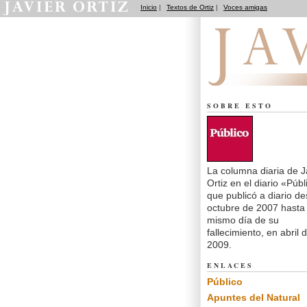
Inicio
|
Textos de Ortiz
|
Voces amigas
El dedo en la llaga
SOBRE ESTO
La columna diaria de J
Ortiz en el diario «Públ
que publicó a diario d
octubre de 2007 hasta 
mismo día de su
fallecimiento, en abril 
2009.
ENLACES
Público
Apuntes del Natural