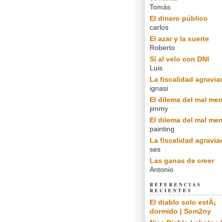
Tomás
El dinero público
carlos
El azar y la suerte
Roberto
Sí al velo con DNI
Luis
La fiscalidad agravia
ignasi
El dilema del mal me
jimmy
El dilema del mal me
painting
La fiscalidad agravia
ses
Las ganas de creer
Antonio
REFERENCIAS
RECIENTES
El diablo solo estÃ¡
dormido | Som2ny