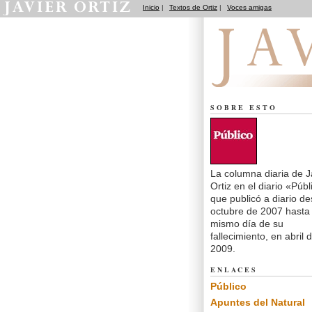
Inicio
|
Textos de Ortiz
|
Voces amigas
El dedo en la llaga
SOBRE ESTO
La columna diaria de J
Ortiz en el diario «Públ
que publicó a diario d
octubre de 2007 hasta 
mismo día de su
fallecimiento, en abril 
2009.
ENLACES
Público
Apuntes del Natural