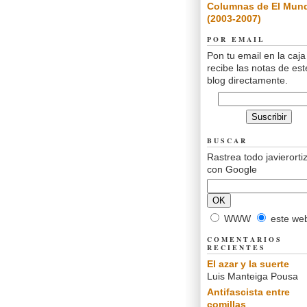
Columnas de El Mun
(2003-2007)
POR EMAIL
Pon tu email en la caja
recibe las notas de est
blog directamente.
BUSCAR
Rastrea todo javierorti
con Google
WWW
este we
COMENTARIOS
RECIENTES
El azar y la suerte
Luis Manteiga Pousa
Antifascista entre
comillas