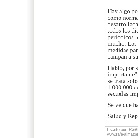
Hay algo por
como normal
desarrollada
todos los dí
periódicos 
mucho. Los p
medidas par
campan a sus
Hablo, por s
importante" 
se trata sól
1.000.000 d
secuelas im
Se ve que ha
Salud y Rep
Escrito por:
RGA
www.rafa-almaza