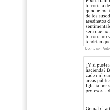
Podría tamb
terrorista de
qunque me t
de los suso
asesinatos 
sentimental
será que no
terrorismo 
tendrían que 
Escrito por:
Anto
¿Y si pusier
hacienda? B
cade mil eu
arcas públic
Iglesia por 
profesores d
Genial el ar