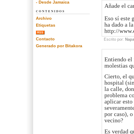
- Desde Jamaica
Añade el ca
CONTENIDOS
Eso sí este 
Archivo
ha dado a la
Etiquetas
http://www.
RSS
Contacto
Escrito por:
Napa
Generado por Bitakora
Entiendo el
molestias qu
Cierto, el q
hospital (si
la calle, do
problema co
aplicar esto
severamente
por caso), o
vecino?
Es verdad qu