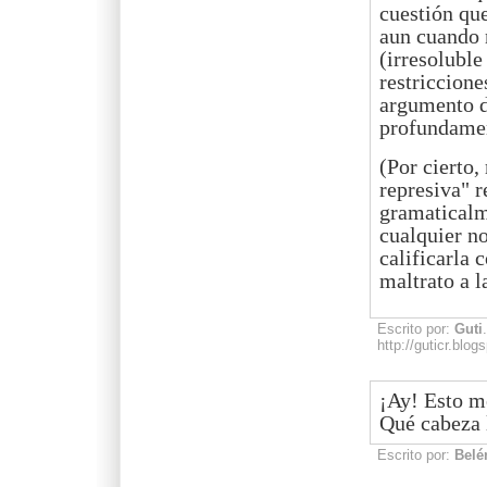
cuestión qu
aun cuando n
(irresoluble
restriccion
argumento d
profundamen
(Por cierto
represiva" r
gramaticalm
cualquier n
calificarla 
maltrato a 
Escrito por:
Guti
http://guticr.blo
¡Ay! Esto me
Qué cabeza 
Escrito por:
Belé