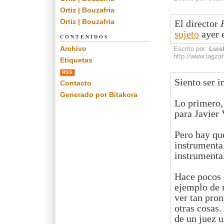
Ortiz | Bouzafria
Ortiz | Bouzafria
El director
sujeto
ayer e
CONTENIDOS
Archivo
Escrito por:
Luis
http://www.tagza
Etiquetas
RSS
Siento ser i
Contacto
Generado por Bitakora
Lo primero,
para Javier 
Pero hay qu
instrumental
instrumenta
Hace pocos d
ejemplo de 
ver tan pron
otras cosas.
de un juez u