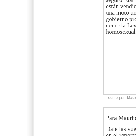
están vendi
una moto un
gobierno pr
como la Ley
homosexual,
Escrito por:
Mau
Para Maurh
Dale las vue
en el report