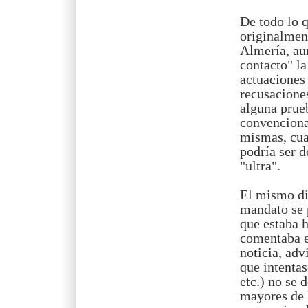
De todo lo q
originalmen
Almería, aun
contacto" la
actuaciones 
recusaciones
alguna prue
convencional
mismas, cua
podría ser 
"ultra".
El mismo día
mandato se p
que estaba h
comentaba en
noticia, adv
que intentas
etc.) no se 
mayores de 