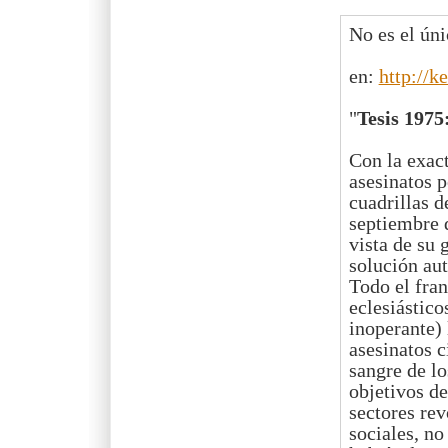
No es el ún
en:
http://k
"
Tesis 1975
Con la exac
asesinatos 
cuadrillas 
septiembre d
vista de su 
solución aut
Todo el fra
eclesiástico
inoperante)
asesinatos c
sangre de lo
objetivos de
sectores rev
sociales, no