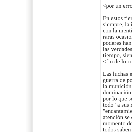
<por un erro
En estos ti
siempre, la
con la ment
raras ocasio
poderes han
las verdades
tiempo, sie
<fin de lo c
Las luchas 
guerra de po
la munición 
dominación 
por lo que s
todo" a sus 
"encantamien
atención se 
momento de 
todos saben