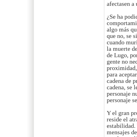
afectasen a
¿Se ha podi
comportamie
algo más qu
que no, se 
cuando muri
la muerte d
de Lugo, po
gente no nec
proximidad,
para aceptar
cadena de p
cadena, se l
personaje nu
personaje s
Y el gran pr
reside el at
estabilidad.
mensajes de 