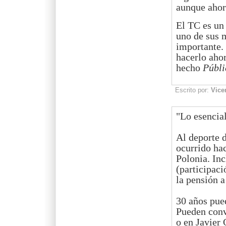
aunque ahor
El TC es un
uno de sus 
importante.
hacerlo aho
hecho
Públi
Escrito por:
Vice
"Lo esencial
Al deporte d
ocurrido ha
Polonia. Inc
(participaci
la pensión a 
30 años pue
Pueden conv
o en Javier