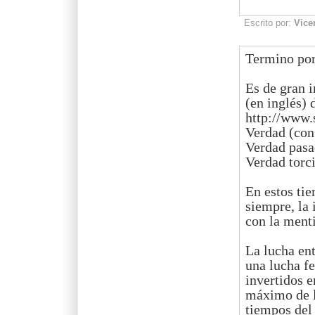
Escrito por:
Vice
Termino por
Es de gran i
(en inglés) 
http://www.
Verdad (con
Verdad pasad
Verdad torci
En estos ti
siempre, la
con la ment
La lucha ent
una lucha fe
invertidos e
máximo de l
tiempos del