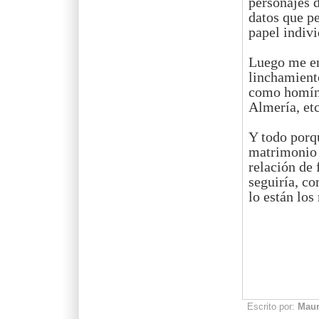
personajes 
datos que p
papel indivi
Luego me en
linchamiento
como homíni
Almería, etc
Y todo porqu
matrimonio h
relación de 
seguiría, c
lo están los
Escrito por:
Mau