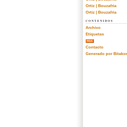
Ortiz | Bouzafria
Ortiz | Bouzafria
CONTENIDOS
Archivo
Etiquetas
RSS
Contacto
Generado por Bitako