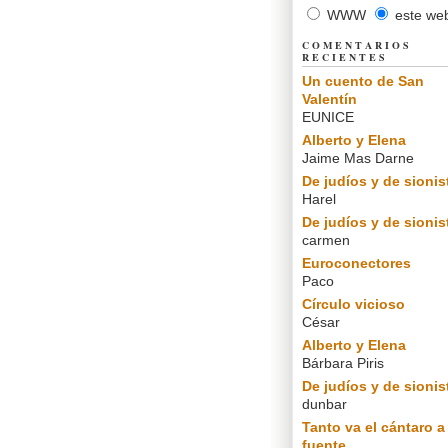
WWW
este we
COMENTARIOS
RECIENTES
Un cuento de San
Valentín
EUNICE
Alberto y Elena
Jaime Mas Darne
De judíos y de sionis
Harel
De judíos y de sionis
carmen
Euroconectores
Paco
Círculo vicioso
César
Alberto y Elena
Bárbara Piris
De judíos y de sionis
dunbar
Tanto va el cántaro a 
fuente...