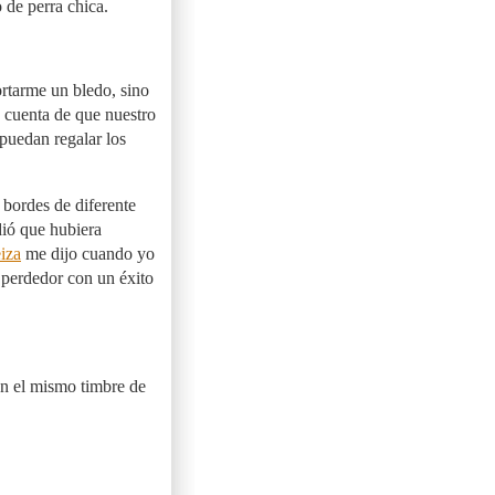
 de perra chica.
rtarme un bledo, sino
n cuenta de que nuestro
 puedan regalar los
bordes de diferente
dió que hubiera
iza
me dijo cuando yo
 perdedor con un éxito
on el mismo timbre de