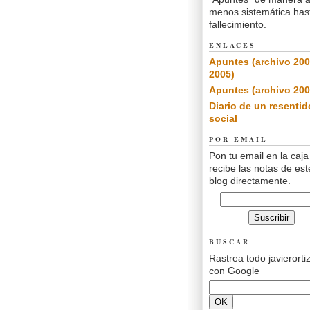
menos sistemática has
fallecimiento.
ENLACES
Apuntes (archivo 200
2005)
Apuntes (archivo 200
Diario de un resentid
social
POR EMAIL
Pon tu email en la caja
recibe las notas de est
blog directamente.
BUSCAR
Rastrea todo javierorti
con Google