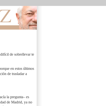
 difícil de sobrellevar te
 porque en estos últimos
ión de trasladar a
acía la pregunta– es
iudad de Madrid, ya no