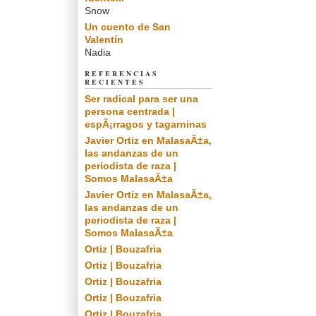
Snow
Un cuento de San
Valentín
Nadia
REFERENCIAS
RECIENTES
Ser radical para ser una
persona centrada |
espÃ¡rragos y tagarninas
Javier Ortiz en MalasaÃ±a,
las andanzas de un
periodista de raza |
Somos MalasaÃ±a
Javier Ortiz en MalasaÃ±a,
las andanzas de un
periodista de raza |
Somos MalasaÃ±a
Ortiz | Bouzafria
Ortiz | Bouzafria
Ortiz | Bouzafria
Ortiz | Bouzafria
Ortiz | Bouzafria