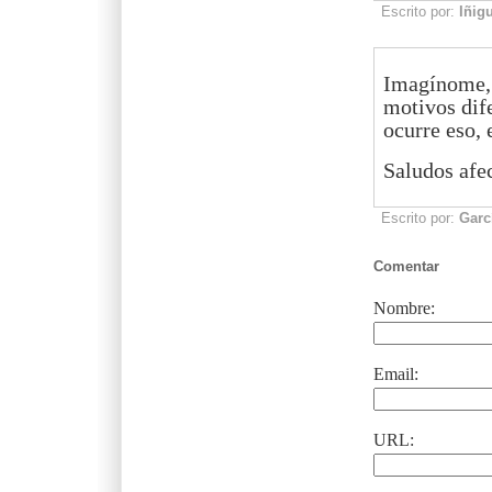
Escrito por:
Iñig
Imagínome, I
motivos dife
ocurre eso, 
Saludos afe
Escrito por:
Garc
Comentar
Nombre:
Email:
URL: