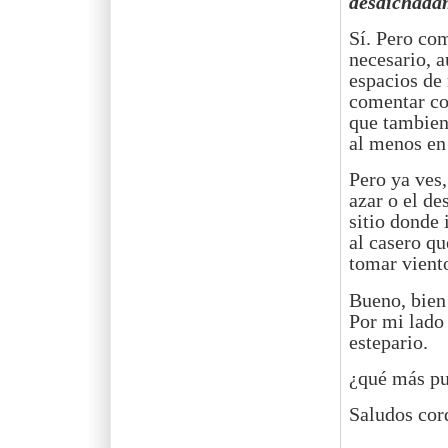
desdichadam
Sí. Pero com
necesario, a
espacios de
comentar co
que tambien 
al menos en 
Pero ya ves
azar o el de
sitio donde 
al casero qu
tomar viento
Bueno, bien 
Por mi lado 
estepario.
¿qué más pu
Saludos cord