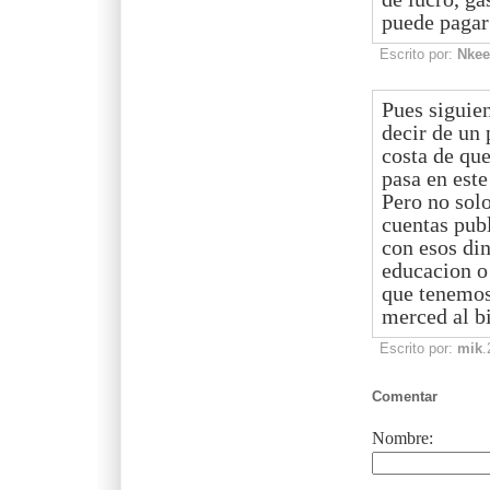
puede pagar
Escrito por:
Nkee
Pues siguie
decir de un 
costa de que
pasa en este
Pero no solo
cuentas publ
con esos din
educacion o 
que tenemos
merced al b
Escrito por:
mik
.
Comentar
Nombre: