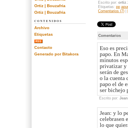
Escrito por:
ortiz
Ortiz | Bouzafria
Etiquetas:
pp
apu
Comentarios (7)
|
Ortiz | Bouzafria
CONTENIDOS
Archivo
Etiquetas
Comentarios
RSS
Eso es preci
Contacto
papo. En Ma
Generado por Bitakora
minutos esp
privatizar y
serán de ges
o la cuenta
papo el de e
ser bichejo 
Escrito por:
Jean
Jean: y lo p
celebrasen e
lo que quier