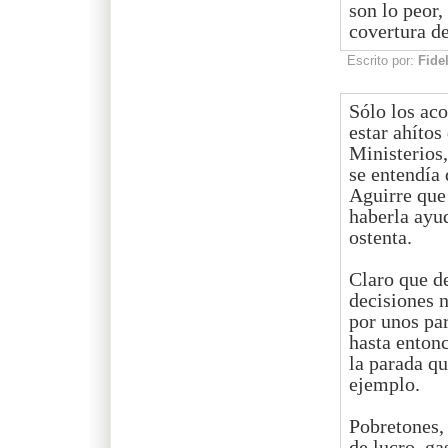
son lo peor,
covertura de
Escrito por:
Fide
Sólo los aco
estar ahítos
Ministerios
se entendía 
Aguirre que 
haberla ayud
ostenta.
Claro que d
decisiones n
por unos pa
hasta entonc
la parada qu
ejemplo.
Pobretones,
de lucro, g