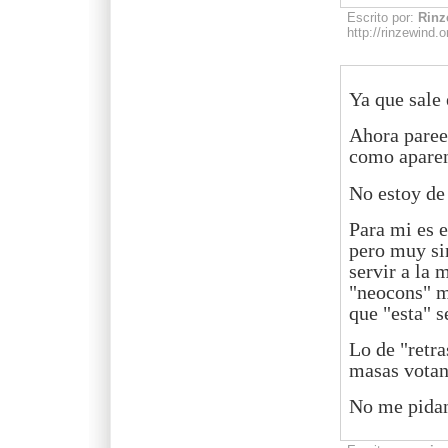
Escrito por:
Rinz
http://rinzewind.o
Ya que sale 
Ahora pareec
como aparen
No estoy de
Para mi es e
pero muy si
servir a la 
"neocons" m
que "esta" s
Lo de "retra
masas votan
No me pidan