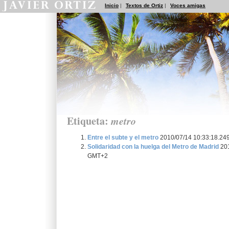
Inicio
|
Textos de Ortiz
|
Voces amigas
Etiqueta:
metro
Entre el subte y el metro
2010/07/14 10:33:18.2
Solidaridad con la huelga del Metro de Madrid
201
GMT+2