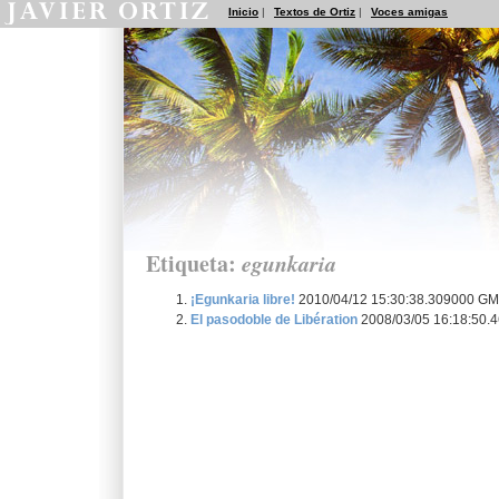
Inicio
|
Textos de Ortiz
|
Voces amigas
Etiqueta:
egunkaria
¡Egunkaria libre!
2010/04/12 15:30:38.309000 G
El pasodoble de Libération
2008/03/05 16:18:50