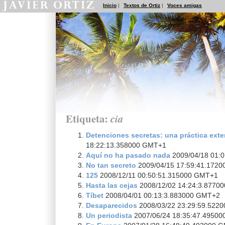
Inicio
|
Textos de Ortiz
|
Voces amigas
Etiqueta:
cia
Detenciones secretas: una práctica ext
18:22:13.358000 GMT+1
Aquí no ha pasado nada
2009/04/18 01:
No tan secreto
2009/04/15 17:59:41.172
125
2008/12/11 00:50:51.315000 GMT+1
Hasta las cejas
2008/12/02 14:24:3.8770
Tíbet
2008/04/01 00:13:3.883000 GMT+2
Desaparecidos
2008/03/22 23:29:59.522
Un periodista
2007/06/24 18:35:47.4950