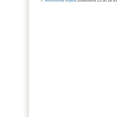
Autonomía sojera
2008/05/05 23:30:16.