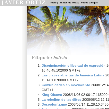
Inicio
|
Textos de Ortiz
|
Voces amigas
Etiqueta:
bolivia
Discriminación y libertad de expresión
2
16:48:45.102000 GMT+2
Las claves abiertas de América Latina
20
19:14:1.070000 GMT+2
Comunidades en movimiento
2008/12/14
GMT+1
King Obama
2008/11/06 02:00:17.16500
La rebelión de las élites
2008/08/12 12:1
Descolonízame
2008/05/14 11:28:10.343