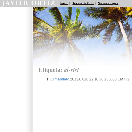
Inicio
|
Textos de Ortiz
|
Voces amigas
Etiqueta:
al-sisi
El mandato
2013/07/28 22:10:36.253000 GMT+2